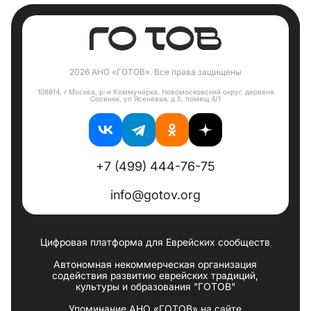
2026 АНО «ГОТОВ». Все права защищены
108814, г Москва, р-н Коммунарка, Новомосковский округ, деревня
Сосенки, ул Ясеневая, д 5, помещ 4/1
+7 (499) 444-76-75
info@gotov.org
Цифровая платформа для Еврейских сообществ
Автономная некоммерческая организация
содействия развитию еврейских традиций,
культуры и образования "ГОТОВ"
Упоминание АНО «ГОТОВ» на сайте