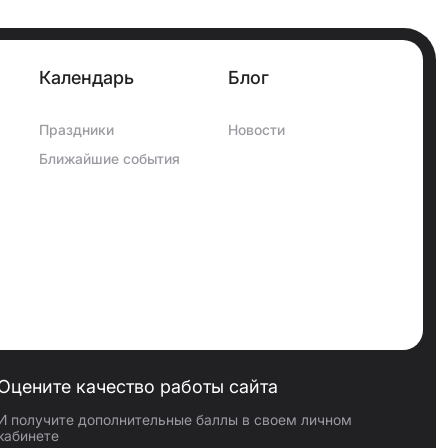
Календарь
Блог
Праздники
Новости
Ближайшие события
Оцените качество работы сайта
И получите дополнительные баллы в своем личном
кабинете