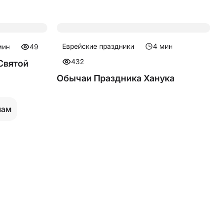
Еврейские праздники
4
мин
ин
49
432
Святой
Обычаи Праздника Ханука
лам