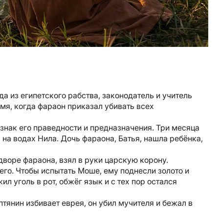
 из египетского рабства, законодатель и учитель
емя, когда фараон приказал убивать всех
знак его праведности и предназначения. Три месяца
 на водах Нила. Дочь фараона, Батья, нашла ребёнка,
воре фараона, взял в руки царскую корону.
его. Чтобы испытать Моше, ему поднесли золото и
л уголь в рот, обжёг язык и с тех пор остался
тянин избивает еврея, он убил мучителя и бежал в