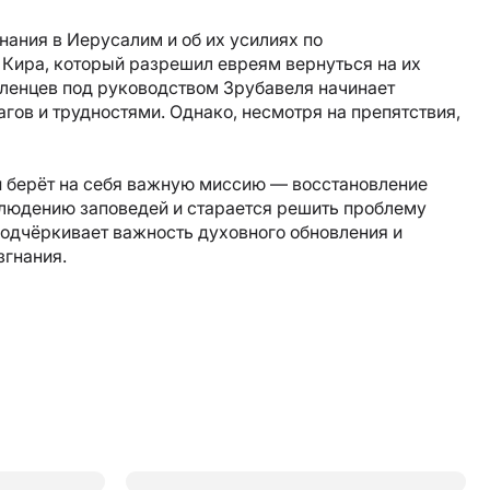
нания в Иерусалим и об их усилиях по
 Кира, который разрешил евреям вернуться на их
еленцев под руководством Зрубавеля начинает
гов и трудностями. Однако, несмотря на препятствия,
и берёт на себя важную миссию — восстановление
блюдению заповедей и старается решить проблему
подчёркивает важность духовного обновления и
згнания.