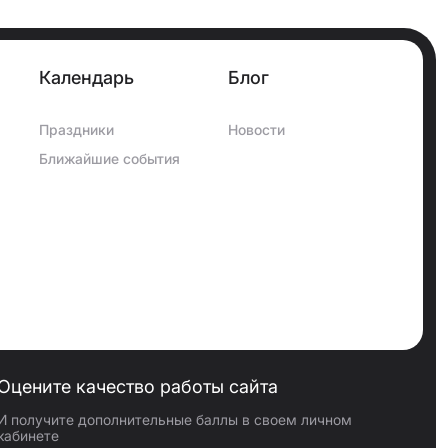
Календарь
Блог
Праздники
Новости
Ближайшие события
Оцените качество работы сайта
И получите дополнительные баллы в своем личном
кабинете