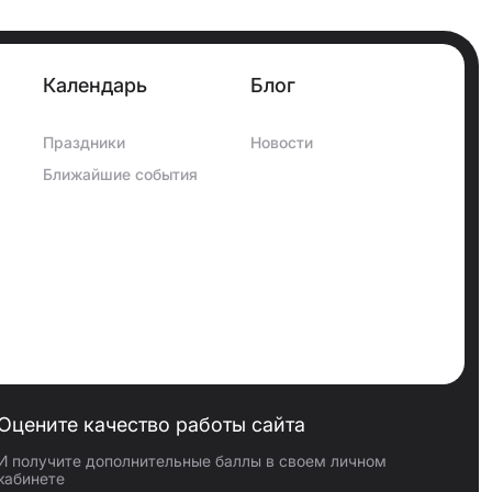
Календарь
Блог
Праздники
Новости
Ближайшие события
Оцените качество работы сайта
И получите дополнительные баллы в своем личном
кабинете