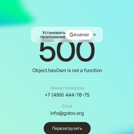
Установить
Android
приложение
Object.hasOwn is not a function
Номер телефона
+7 (499) 444-76-75
Email
info@gotov.org
Перезагрузить